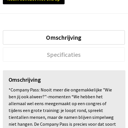
Trolleys
Waterbestendige tassen
Omschrijving
Specificaties
Omschrijving
*Company Pass: Nooit meer die ongemakkelijke "Wie
ben jij ook alweer?"-momenten *We hebben het
allemaal wel eens meegemaakt op een congres of
tijdens een grote training: je loopt rond, spreekt
tientallen mensen, maar de namen blijven simpelweg
niet hangen. De Company Pass is precies voor dat soort