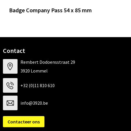
Badge Company Pass 54 x 85 mm
Contact
Rembert Dodoensstraat 29
3920 Lommel
+32 (0)11 810 610
info@3920.be
Contacteer ons