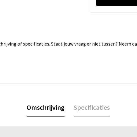
rijving of specificaties. Staat jouw vraag er niet tussen? Neem 
Omschrijving
Specificaties