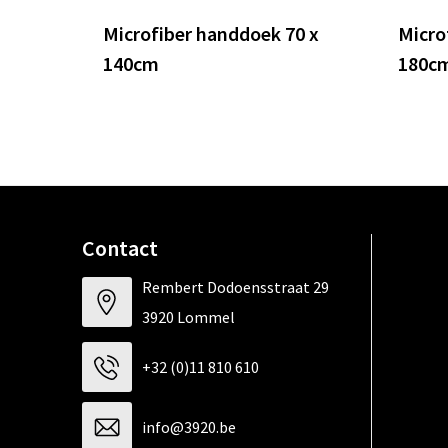
Microfiber handdoek 70 x
Micro
140cm
180c
Contact
Rembert Dodoensstraat 29
3920 Lommel
+32 (0)11 810 610
info@3920.be