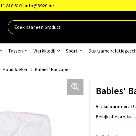
11 810 610 | info@3920.be
Tassen
Werkkledij
Sport
Duurzame relatiegesc
Handdoeken
Babies' Badcape
Babies' 
Artikelnummer:
TC
Bekijk alle product