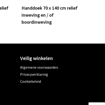
elief
Handdoek 70 x 140 cm relief
inweving en / of
boordinweving
Veilig winkelen
Algemene voorwaarden
Privacyverklaring
Cookiebeleid