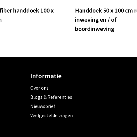
fiber handdoek 100 x
Handdoek 50 x 100 cm r
m
inweving en / of
boordinweving
Informatie
Over ons
Blogs & Referenties
Nieuwsbrief
Veelgestelde vragen