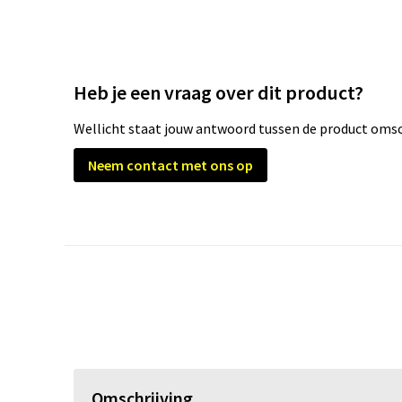
Heb je een vraag over dit product?
Wellicht staat jouw antwoord tussen de product omsch
Neem contact met ons op
Omschrijving