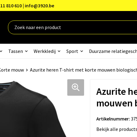
11 810 610 | info@3920.be
Tassen
Werkkledij
Sport
Duurzame relatiegesc
Korte mouw
Azurite heren T-shirt met korte mouwen biologisch
Azurite h
mouwen bi
Artikelnummer:
37
Bekijk alle product