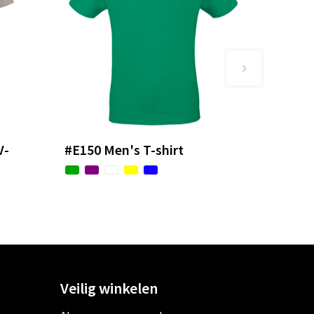
V-
#E150 Men's T-shirt
Veilig winkelen