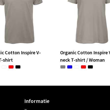
ic Cotton Inspire V-
Organic Cotton Inspire 
T-shirt
neck T-shirt / Woman
Informatie