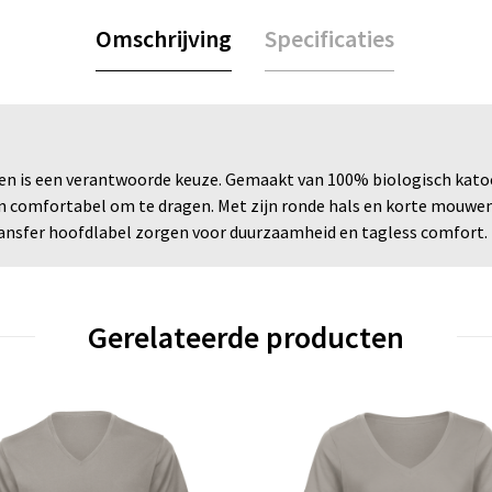
Omschrijving
Specificaties
en is een verantwoorde keuze. Gemaakt van 100% biologisch katoen
en comfortabel om te dragen. Met zijn ronde hals en korte mouwen 
transfer hoofdlabel zorgen voor duurzaamheid en tagless comfort.
Gerelateerde producten