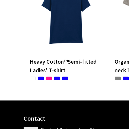
Heavy Cotton™Semi-fitted
Organ
Ladies' T-shirt
neck 
Contact