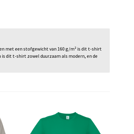
 met een stofgewicht van 160 g/m² is dit t-shirt
is dit t-shirt zowel duurzaam als modern, en de