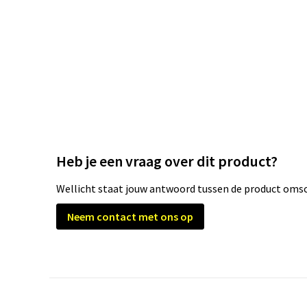
Heb je een vraag over dit product?
Wellicht staat jouw antwoord tussen de product omsch
Neem contact met ons op