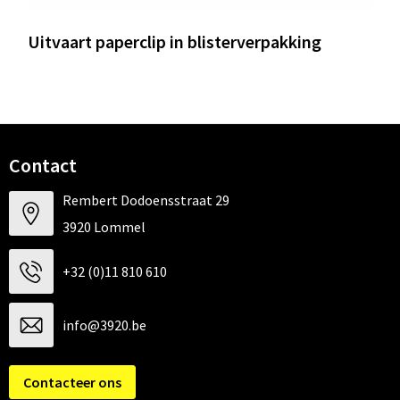
Uitvaart paperclip in blisterverpakking
Contact
Rembert Dodoensstraat 29
3920 Lommel
+32 (0)11 810 610
info@3920.be
Contacteer ons