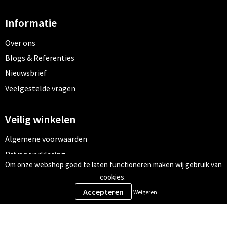
Informatie
Over ons
Blogs & Referenties
Nieuwsbrief
Veelgestelde vragen
Veilig winkelen
Algemene voorwaarden
Privacyverklaring
Om onze webshop goed te laten functioneren maken wij gebruik van
Cookiebeleid
cookies.
Weigeren
Meld je aan voor onze nieuwsbrief