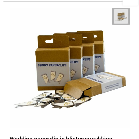
Wedding paperclip in blisterverpakking