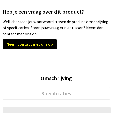
Heb je een vraag over dit product?
Wellicht staat jouw antwoord tussen de product omschrijving
of specificaties. Staat jouw vraag er niet tussen? Neem dan
contact met ons op
Neem contact met ons op
Omschrijving
Specificaties