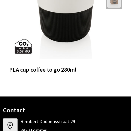
PLA cup coffee to go 280ml
Contact
Rembert Dodoensstraat 29
3920 Lommel