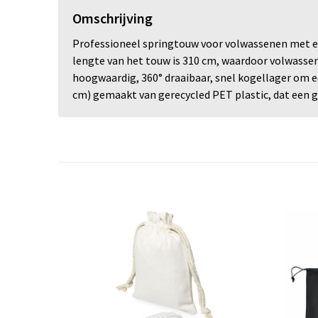
Omschrijving
Professioneel springtouw voor volwassenen met er
lengte van het touw is 310 cm, waardoor volwassen
hoogwaardig, 360° draaibaar, snel kogellager om e
cm) gemaakt van gerecycled PET plastic, dat een g