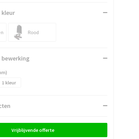
 kleur
en
Rood
n bewerking
mm)
1
cten
Vrijblijvende offerte