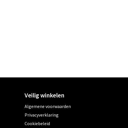
Veilig winkelen
Algemene voorwaarden
Privacyverklaring
Cookiebeleid