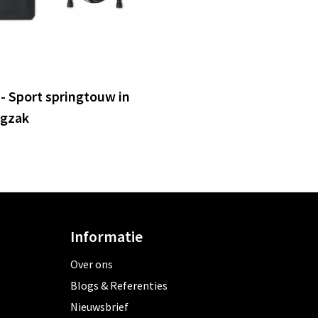
- Sport springtouw in
rgzak
Informatie
Over ons
Blogs & Referenties
Nieuwsbrief