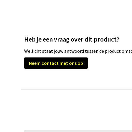
Heb je een vraag over dit product?
Wellicht staat jouw antwoord tussen de product omsch
Neem contact met ons op