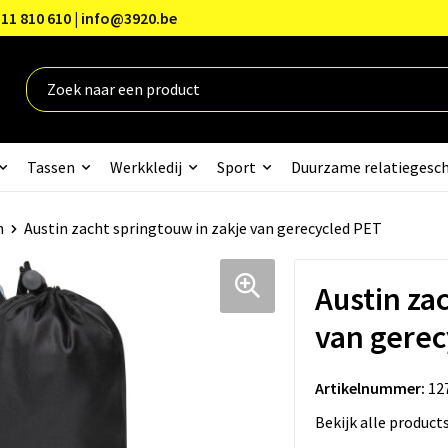
11 810 610 | info@3920.be
Tassen
Werkkledij
Sport
Duurzame relatiegesc
n
Austin zacht springtouw in zakje van gerecycled PET
Austin za
van gerec
Artikelnummer:
12
Bekijk alle product