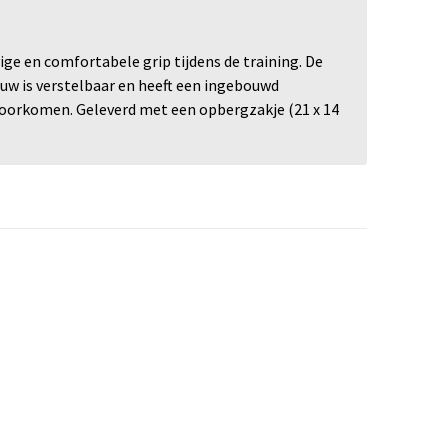
 en comfortabele grip tijdens de training. De
uw is verstelbaar en heeft een ingebouwd
 voorkomen. Geleverd met een opbergzakje (21 x 14