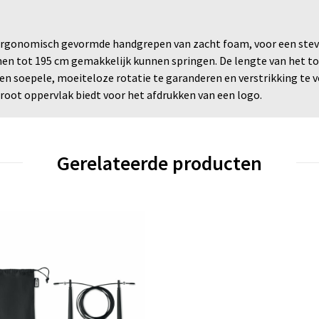
gonomisch gevormde handgrepen van zacht foam, voor een stevige
en tot 195 cm gemakkelijk kunnen springen. De lengte van het to
en soepele, moeiteloze rotatie te garanderen en verstrikking te
root oppervlak biedt voor het afdrukken van een logo.
Gerelateerde producten