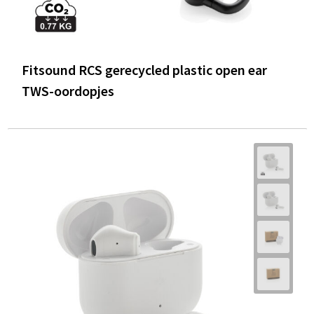
Fitsound RCS gerecycled plastic open ear
TWS-oordopjes