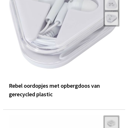
Trolleys
Waterbestendige tassen
Rebel oordopjes met opbergdoos van
gerecycled plastic