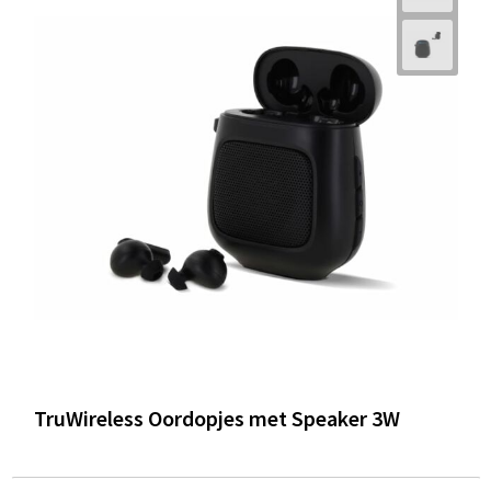
TruWireless Oordopjes met Speaker 3W