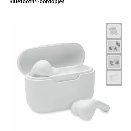
Bluetooth®-oordopjes