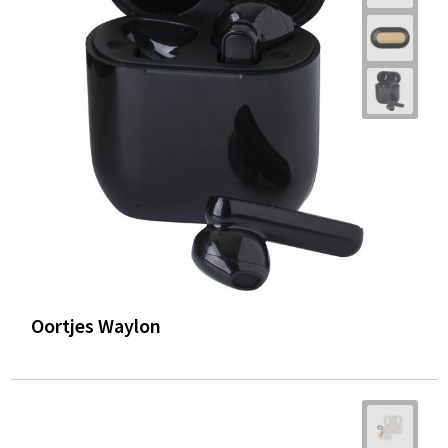
Oortjes Waylon