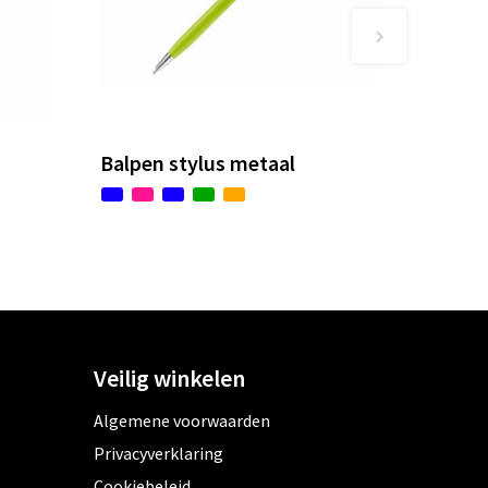
Balpen stylus metaal
Veilig winkelen
Algemene voorwaarden
Privacyverklaring
Cookiebeleid