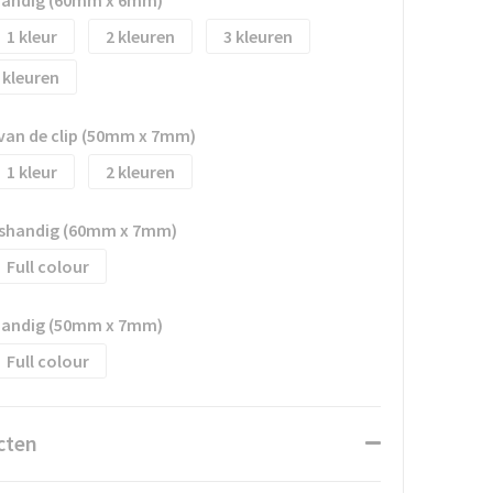
1
2
3
van de clip (50mm x 7mm)
1
2
htshandig (60mm x 7mm)
Full colour
shandig (50mm x 7mm)
Full colour
cten