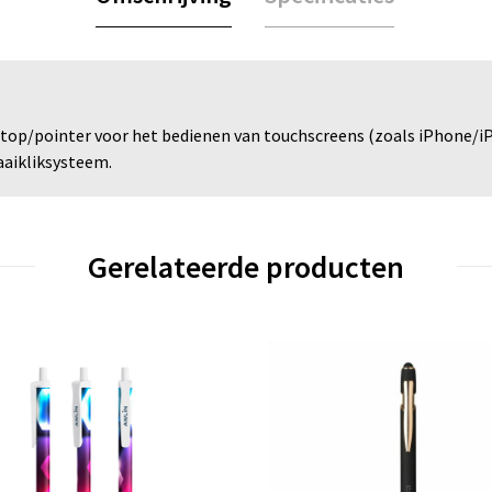
top/pointer voor het bedienen van touchscreens (zoals iPhone/iP
aaikliksysteem.
Gerelateerde producten