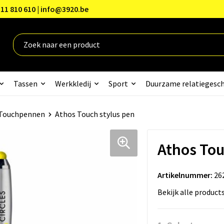
11 810 610 | info@3920.be
Tassen
Werkkledij
Sport
Duurzame relatiegesc
Touchpennen
Athos Touch stylus pen
Athos Tou
Artikelnummer:
26
Bekijk alle product