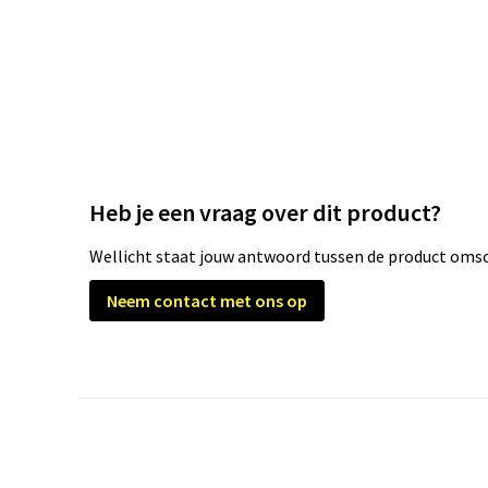
Heb je een vraag over dit product?
Wellicht staat jouw antwoord tussen de product omsch
Neem contact met ons op