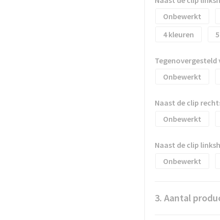
Onbewerkt
4
5
Tegenovergesteld 
Onbewerkt
Naast de clip rec
Onbewerkt
Naast de clip link
Onbewerkt
3. Aantal produ