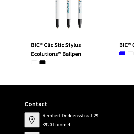
BIC® Clic Stic Stylus
BIC® C
Ecolutions® Ballpen
Contact
Rembert Dodoensstraat 29
3920 Lommel