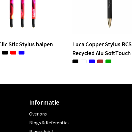
lic Stic Stylus balpen
Luca Copper Stylus RCS
Recycled Alu SoftTouch
Informatie
Over ons
Blogs & Referenties
Nieuwsbrief