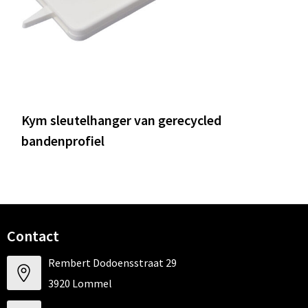
Kym sleutelhanger van gerecycled
bandenprofiel
Contact
Rembert Dodoensstraat 29
3920 Lommel