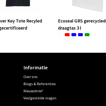
ver Key Tote Recyled
Ecoseal GRS gerecycled
gecertificeerd
draagtas 3 l
Informatie
Over ons
Blogs & Referenties
Nieuwsbrief
Veelgestelde vragen