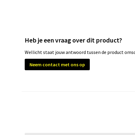
Heb je een vraag over dit product?
Wellicht staat jouw antwoord tussen de product omsch
Neem contact met ons op