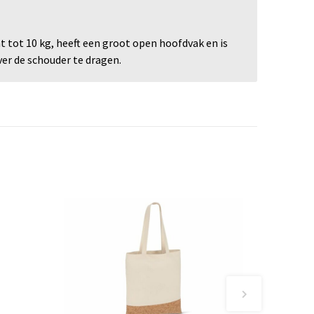
t tot 10 kg, heeft een groot open hoofdvak en is
ver de schouder te dragen.