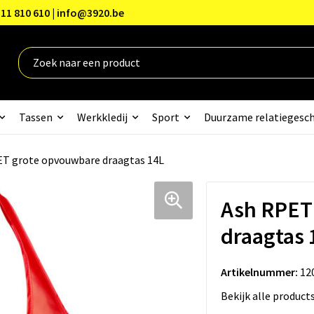
11 810 610 | info@3920.be
Tassen
Werkkledij
Sport
Duurzame relatiegesc
T grote opvouwbare draagtas 14L
Ash RPET
draagtas 
Artikelnummer:
12
Bekijk alle product