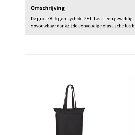
Omschrijving
De grote Ash gerecyclede PET-tas is een geweldig a
opvouwbaar dankzij de eenvoudige elastische lus bi