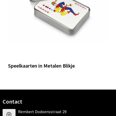
Speelkaarten in Metalen Blikje
Contact
Rembert Dodoensstraat 29