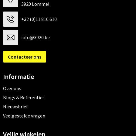
3920 Lommel
+32 (0)11 810 610
info@3920.be
Contacteer ons
Informatie
Over ons
Blogs & Referenties
Nieuwsbrief
Veelgestelde vragen
Veilig winkelen