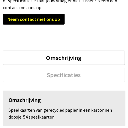
of specificaties. Staat jouw vraag er niet tussen? Neem dan
contact met ons op
Trolleys
Neem contact met ons op
Waterbestendige tassen
Omschrijving
Specificaties
Omschrijving
Speelkaarten van gerecycled papier in een kartonnen
doosje. 54 speelkaarten.