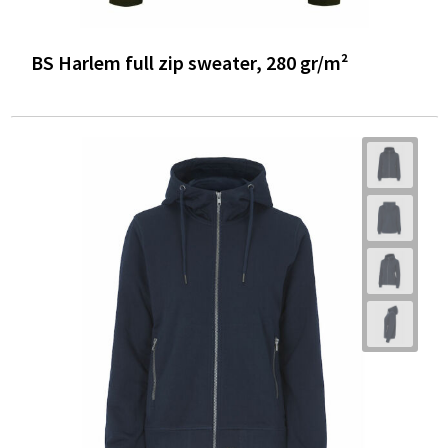
BS Harlem full zip sweater, 280 gr/m²