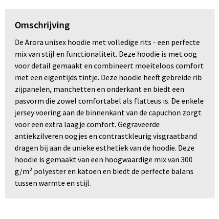
Omschrijving
De Arora unisex hoodie met volledige rits - een perfecte
mix van stijl en functionaliteit. Deze hoodie is met oog
voor detail gemaakt en combineert moeiteloos comfort
met een eigentijds tintje. Deze hoodie heeft gebreide rib
zijpanelen, manchetten en onderkant en biedt een
pasvorm die zowel comfortabel als flatteus is. De enkele
jersey voering aan de binnenkant van de capuchon zorgt
voor een extra laagje comfort. Gegraveerde
antiekzilveren oogjes en contrastkleurig visgraatband
dragen bij aan de unieke esthetiek van de hoodie. Deze
hoodie is gemaakt van een hoogwaardige mix van 300
g/m² polyester en katoen en biedt de perfecte balans
tussen warmte en stijl.