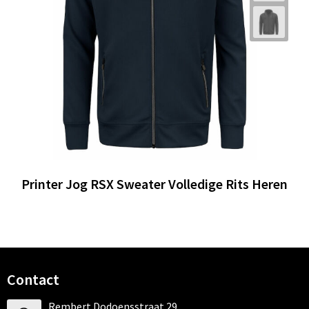
Printer Jog RSX Sweater Volledige Rits Heren
Contact
Rembert Dodoensstraat 29