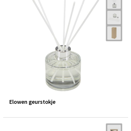
Elowen geurstokje