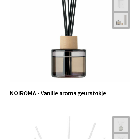
Trolleys
Waterbestendige tassen
NOIROMA - Vanille aroma geurstokje