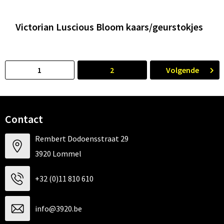
Victorian Luscious Bloom kaars/geurstokjes
1
2
Volgende
Contact
Rembert Dodoensstraat 29
3920 Lommel
+32 (0)11 810 610
info@3920.be