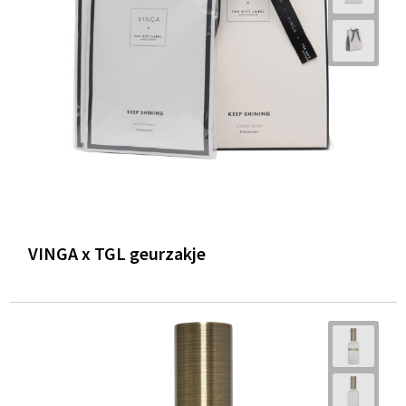
VINGA x TGL geurzakje