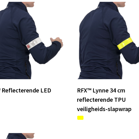
 Reflecterende LED
RFX™ Lynne 34 cm
reflecterende TPU
veiligheids-slapwrap