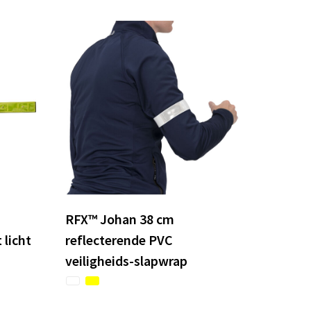
RFX™ Johan 38 cm
 licht
reflecterende PVC
veiligheids-slapwrap