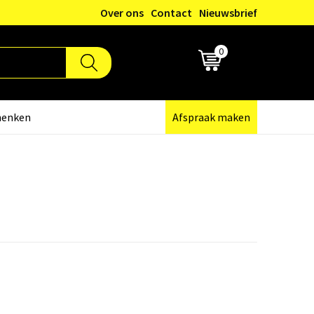
Over ons
Contact
Nieuwsbrief
0
€ 0,00
henken
Afspraak maken