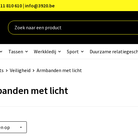
11 810 610 | info@3920.be
Tassen
Werkkledij
Sport
Duurzame relatiegesc
ts
Veiligheid
Armbanden met licht
anden met licht