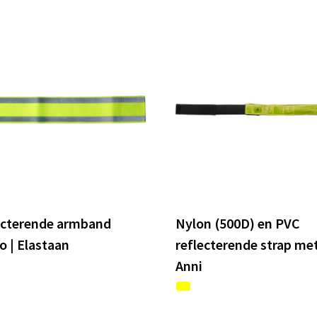
ecterende armband
Nylon (500D) en PVC
o | Elastaan
reflecterende strap met
Anni