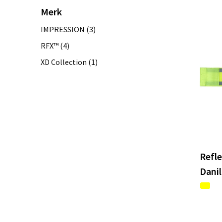
Merk
IMPRESSION
(3)
RFX™
(4)
XD Collection
(1)
Refl
Danil