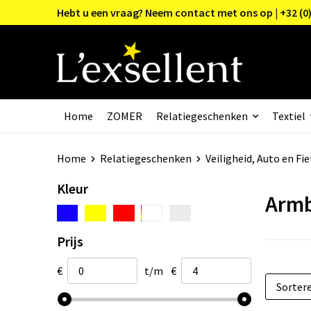
Hebt u een vraag? Neem contact met ons op | +32 (0)
Home
ZOMER
Relatiegeschenken
Textiel
Home
Relatiegeschenken
Veiligheid, Auto en Fie
Kleur
Armb
Prijs
€
t/m
€