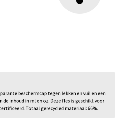
nsparante beschermcap tegen lekken en vuil en een
e inhoud in ml en oz. Deze fles is geschikt voor
certificeerd. Totaal gerecycled materiaal: 66%.