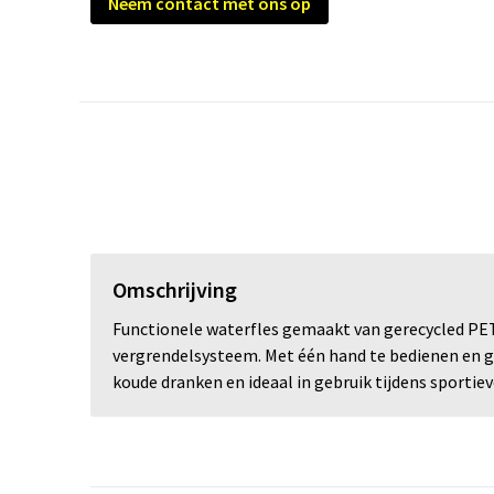
Neem contact met ons op
Omschrijving
Functionele waterfles gemaakt van gerecycled PET.
vergrendelsysteem. Met één hand te bedienen en ge
koude dranken en ideaal in gebruik tijdens sportie