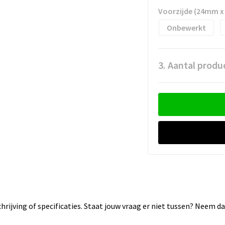
Voorzijde (24mm 
Onbewerkt
3. Aantal produ
rijving of specificaties. Staat jouw vraag er niet tussen? Neem 