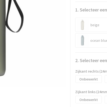
1. Selecteer een
beige
ocean blu
2. Selecteer ee
Zijkant rechts (2
Onbewerkt
Zijkant links (24
Onbewerkt