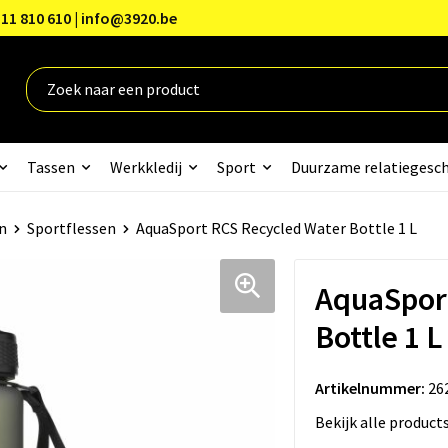
11 810 610 | info@3920.be
Tassen
Werkkledij
Sport
Duurzame relatiegesc
n
Sportflessen
AquaSport RCS Recycled Water Bottle 1 L
AquaSpor
Bottle 1 L
Artikelnummer:
26
Bekijk alle product