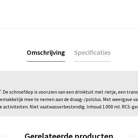
Omschrijving
Specificaties
 De schroefdop is voorzien van een drinktuit met rietje, een tra
makkelijk mee te nemen aan de draag-/polslus. Met weergave van d
ve activiteiten. Niet vaatwasserbestendig. Inhoud 1.000 ml. RCS-ge
Gerelateerde producten