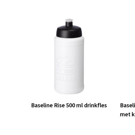
Baseline Rise 500 ml drinkfles
Basel
met k