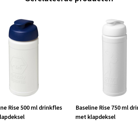
ine Rise 500 ml drinkfles
Baseline Rise 750 ml dri
lapdeksel
met klapdeksel