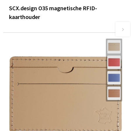
SCX.design O35 magnetische RFID-
kaarthouder