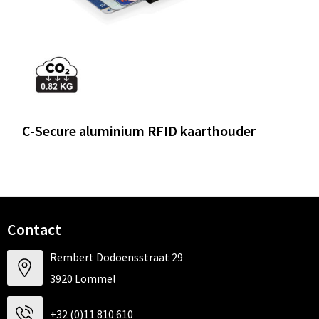
C-Secure aluminium RFID kaarthouder
Contact
Rembert Dodoensstraat 29
3920 Lommel
+32 (0)11 810 610