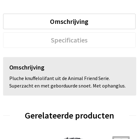
Trolleys
Omschrijving
Waterbestendige tassen
Specificaties
Omschrijving
Pluche knuffelolifant uit de Animal Friend Serie.
Superzacht en met geborduurde snoet. Met ophanglus.
Gerelateerde producten