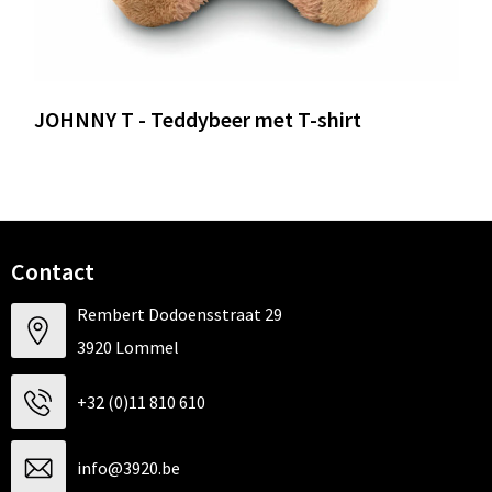
JOHNNY T - Teddybeer met T-shirt
Contact
Rembert Dodoensstraat 29
3920 Lommel
+32 (0)11 810 610
info@3920.be