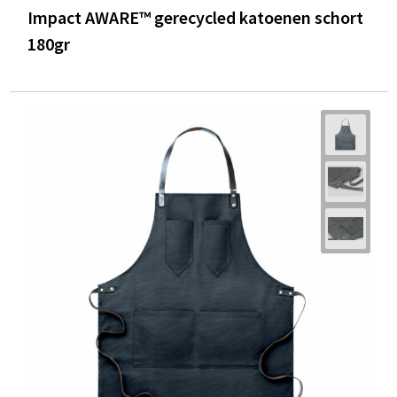
Impact AWARE™ gerecycled katoenen schort
180gr