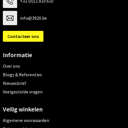
+32 (0)11 810 610
info@3920.be
Contacteer ons
Informatie
Over ons
Blogs & Referenties
Nieuwsbrief
Veelgestelde vragen
Veilig winkelen
Algemene voorwaarden