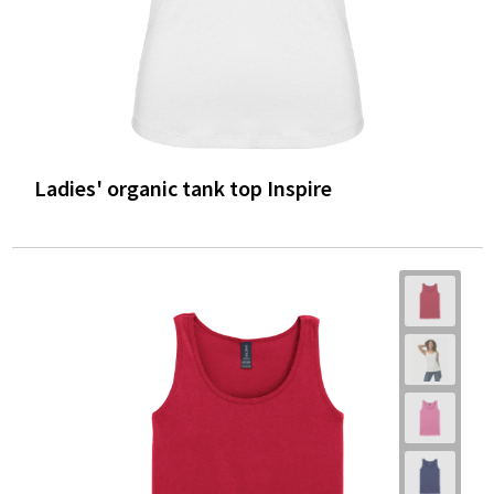
Ladies' organic tank top Inspire