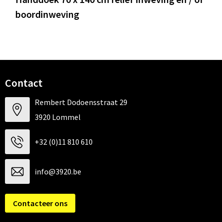
boordinweving
Contact
Rembert Dodoensstraat 29
3920 Lommel
+32 (0)11 810 610
info@3920.be
Contacteer ons