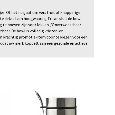
es. Of het nu gaat om vers fruit of knapperige
te deksel van hoogwaardig Tritan sluit de bowl
g te hoeven zijn voor lekken. /Onverwoestbaar
aar. De bowl is volledig vriezer- en
n krachtig promotie-item door te kiezen voor een
enk dat uw merk koppelt aan een gezonde en actieve