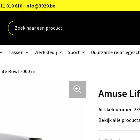
11 810 610 | info@3920.be
Tassen
Werkkledij
Sport
Duurzame relatiegesc
ife Bowl 2000 ml
Amuse Lif
Artikelnummer:
23
Bekijk alle product