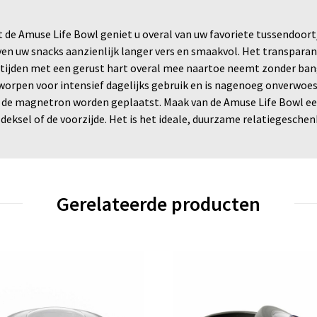
de Amuse Life Bowl geniet u overal van uw favoriete tussendoortj
en uw snacks aanzienlijk langer vers en smaakvol. Het transparan
ltijden met een gerust hart overal mee naartoe neemt zonder ban
rpen voor intensief dagelijks gebruik en is nagenoeg onverwoestb
n de magnetron worden geplaatst. Maak van de Amuse Life Bowl ee
deksel of de voorzijde. Het is het ideale, duurzame relatiegesch
Gerelateerde producten