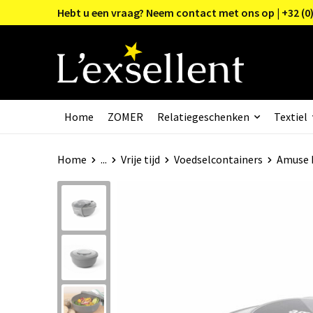
Hebt u een vraag? Neem contact met ons op | +32 (0)
Home
ZOMER
Relatiegeschenken
Textiel
Home
...
Vrije tijd
Voedselcontainers
Amuse L