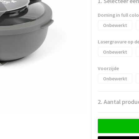
1. Selecteer ee
Doming in full colo
Onbewerkt
Lasergravure op de
Onbewerkt
Voorzijde
Onbewerkt
2. Aantal produ