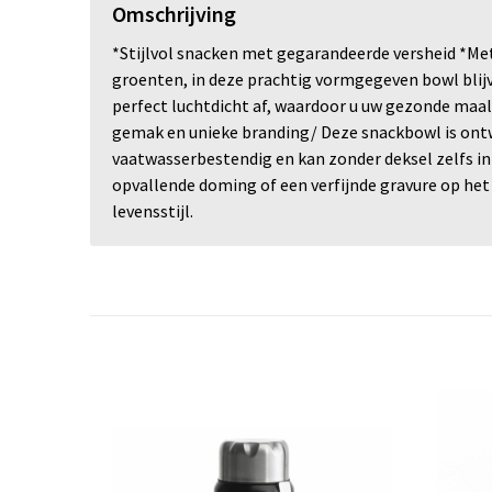
Omschrijving
*Stijlvol snacken met gegarandeerde versheid *Met 
groenten, in deze prachtig vormgegeven bowl blijv
perfect luchtdicht af, waardoor u uw gezonde maa
gemak en unieke branding/ Deze snackbowl is ontwo
vaatwasserbestendig en kan zonder deksel zelfs i
opvallende doming of een verfijnde gravure op het 
levensstijl. ​