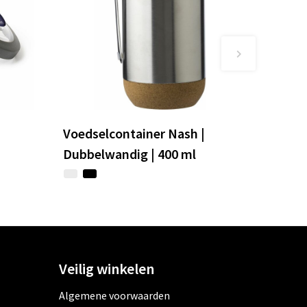
Voedselcontainer Nash |
Dubbelwandig | 400 ml
Veilig winkelen
Algemene voorwaarden