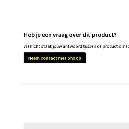
Heb je een vraag over dit product?
Wellicht staat jouw antwoord tussen de product omsch
Neem contact met ons op