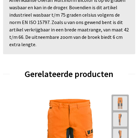
Amerikaanse Overall Multinorm Bicolor is op 60 graden
wasbaar en kan in de droger. Bovendien is dit artikel
industrieel wasbaar t/m 75 graden celsius volgens de
norm EN ISO 15797. Zoals u van ons gewend bent is dit
artikel verkrijgbaar in een brede maatrange, van maat 42
t/m 66. De uitneembare zoom van de broek biedt 6 cm
extra lengte.
Gerelateerde producten