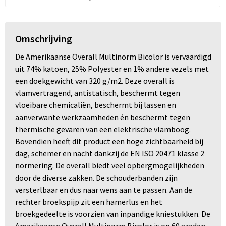
Omschrijving
De Amerikaanse Overall Multinorm Bicolor is vervaardigd
uit 74% katoen, 25% Polyester en 1% andere vezels met
een doekgewicht van 320 g/m2. Deze overall is
vlamvertragend, antistatisch, beschermt tegen
vloeibare chemicaliën, beschermt bij lassen en
aanverwante werkzaamheden én beschermt tegen
thermische gevaren van een elektrische vlamboog.
Bovendien heeft dit product een hoge zichtbaarheid bij
dag, schemer en nacht dankzij de EN ISO 20471 klasse 2
normering. De overall biedt veel opbergmogelijkheden
door de diverse zakken. De schouderbanden zijn
versterlbaar en dus naar wens aan te passen. Aan de
rechter broekspijp zit een hamerlus en het
broekgedeelte is voorzien van inpandige kniestukken. De