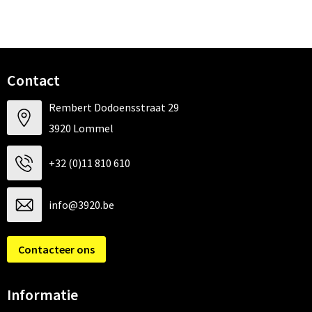
Contact
Rembert Dodoensstraat 29
3920 Lommel
+32 (0)11 810 610
info@3920.be
Contacteer ons
Informatie