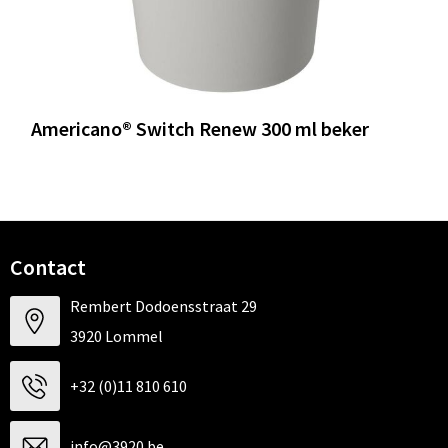
Americano® Switch Renew 300 ml beker
Contact
Rembert Dodoensstraat 29
3920 Lommel
+32 (0)11 810 610
info@3920.be