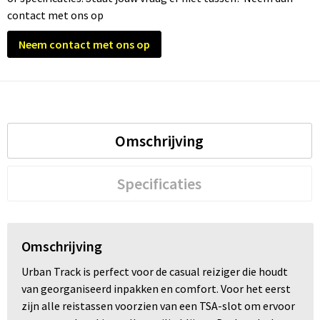
contact met ons op
Trolleys
Neem contact met ons op
Waterbestendige tassen
Omschrijving
Specificaties
Omschrijving
Urban Track is perfect voor de casual reiziger die houdt
van georganiseerd inpakken en comfort. Voor het eerst
zijn alle reistassen voorzien van een TSA-slot om ervoor