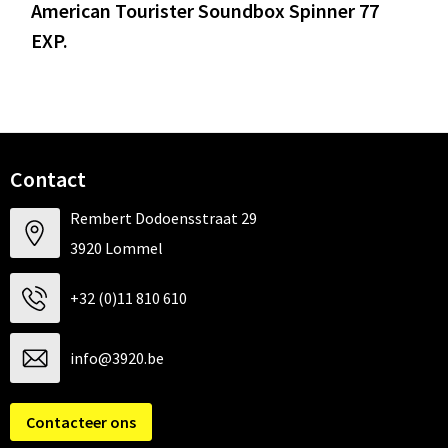
American Tourister Soundbox Spinner 77
EXP.
Contact
Rembert Dodoensstraat 29
3920 Lommel
+32 (0)11 810 610
info@3920.be
Contacteer ons