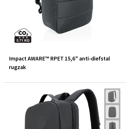
Impact AWARE™ RPET 15,6" anti-diefstal
rugzak