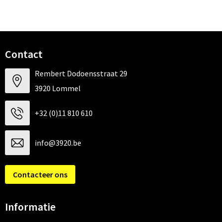
Contact
Rembert Dodoensstraat 29
3920 Lommel
+32 (0)11 810 610
info@3920.be
Contacteer ons
Informatie