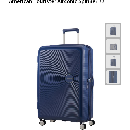
American Tourister Airconic Spinner 77