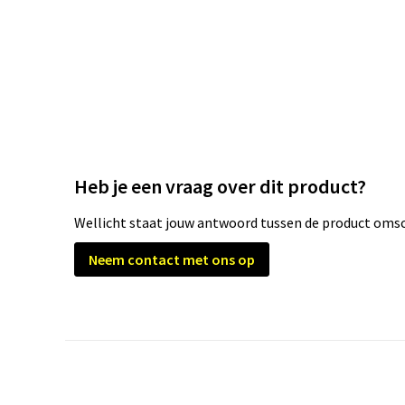
Heb je een vraag over dit product?
Wellicht staat jouw antwoord tussen de product omsch
Neem contact met ons op