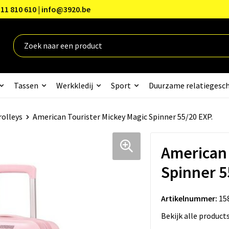
11 810 610 | info@3920.be
Tassen
Werkkledij
Sport
Duurzame relatiegesc
rolleys
American Tourister Mickey Magic Spinner 55/20 EXP.
American 
Spinner 5
Artikelnummer:
15
Bekijk alle product