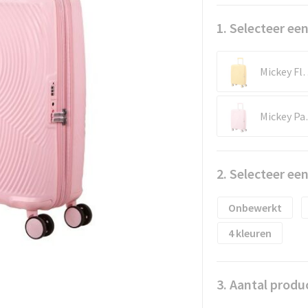
1. Selecteer een
Mickey Flo
Micke
2. Selecteer ee
Onbewerkt
4
3. Aantal produ