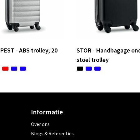
EST - ABS trolley, 20
STOR - Handbagage on
stoel trolley
Informatie
Over ons
Blogs & Referenties