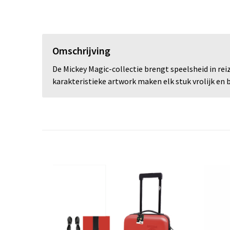
Omschrijving
De Mickey Magic-collectie brengt speelsheid in rei
karakteristieke artwork maken elk stuk vrolijk en