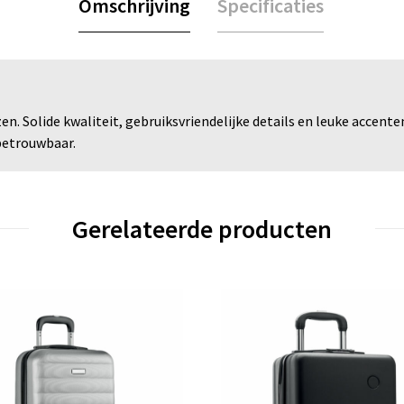
Omschrijving
Specificaties
zen. Solide kwaliteit, gebruiksvriendelijke details en leuke acce
 betrouwbaar.
Gerelateerde producten