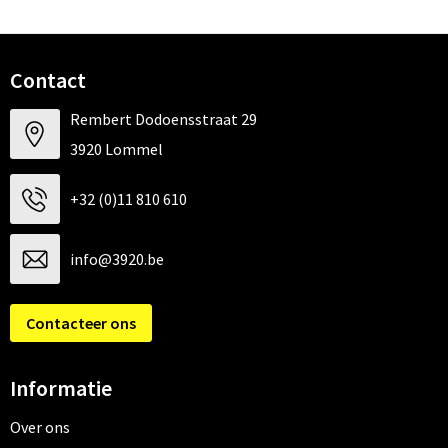
Contact
Rembert Dodoensstraat 29
3920 Lommel
+32 (0)11 810 610
info@3920.be
Contacteer ons
Informatie
Over ons