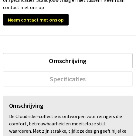
of specificaties. Staat jouw vraag er niet tussen? Neem dan
contact met ons op
Trolleys
Neem contact met ons op
Waterbestendige tassen
Omschrijving
Specificaties
Omschrijving
De Cloudrider-collectie is ontworpen voor reizigers die
comfort, betrouwbaarheid en moeiteloze stijl
waarderen. Met zijn strakke, tijdloze design geeft hij elke