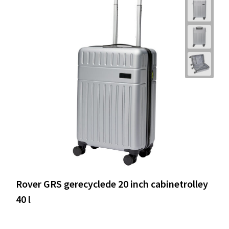
Rover GRS gerecyclede 20 inch cabinetrolley
40 l