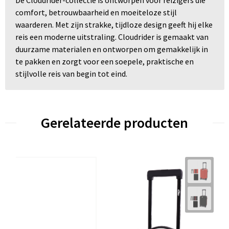
De Cloudrider-collectie is ontworpen voor reizigers die
comfort, betrouwbaarheid en moeiteloze stijl
waarderen. Met zijn strakke, tijdloze design geeft hij elke
reis een moderne uitstraling. Cloudrider is gemaakt van
duurzame materialen en ontworpen om gemakkelijk in
te pakken en zorgt voor een soepele, praktische en
stijlvolle reis van begin tot eind.
Gerelateerde producten