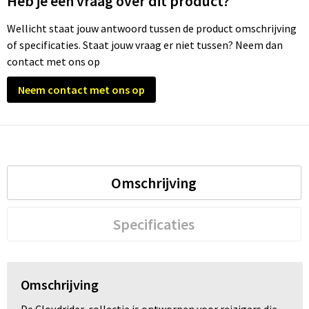
Heb je een vraag over dit product?
Wellicht staat jouw antwoord tussen de product omschrijving
Trolleys
of specificaties. Staat jouw vraag er niet tussen? Neem dan
contact met ons op
Waterbestendige tassen
Neem contact met ons op
Omschrijving
Specificaties
Omschrijving