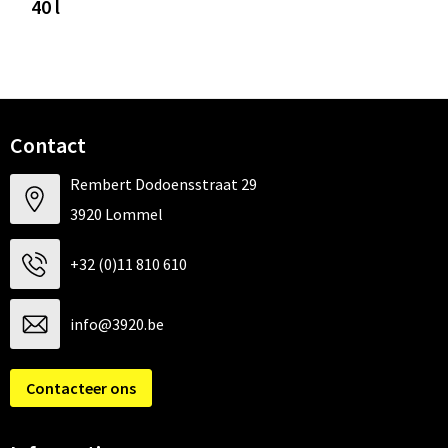
40 l
Contact
Rembert Dodoensstraat 29
3920 Lommel
+32 (0)11 810 610
info@3920.be
Contacteer ons