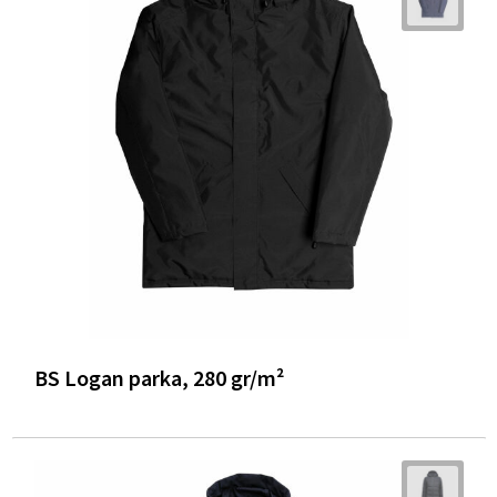
BS Logan parka, 280 gr/m²