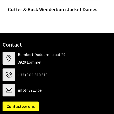
Cutter & Buck Wedderburn Jacket Dames
Contact
Rembert Dodoensstraat 29
3920 Lommel
+32 (0)11 810 610
info@3920.be
Contacteer ons