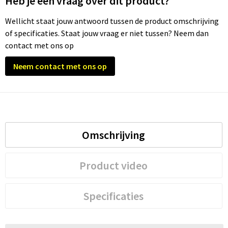
Heb je een vraag over dit product?
Wellicht staat jouw antwoord tussen de product omschrijving
of specificaties. Staat jouw vraag er niet tussen? Neem dan
contact met ons op
Neem contact met ons op
Omschrijving
Product video
Specificaties