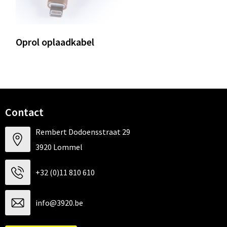
Oprol oplaadkabel
Contact
Rembert Dodoensstraat 29
3920 Lommel
+32 (0)11 810 610
info@3920.be