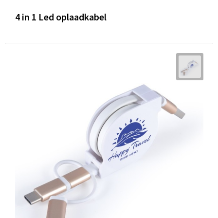
4 in 1 Led oplaadkabel