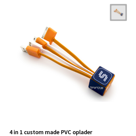
4 in 1 custom made PVC oplader