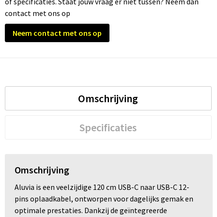
of specificaties. Staat jouw vraag er niet tussen? Neem dan
contact met ons op
Trolleys
Neem contact met ons op
Waterbestendige tassen
Omschrijving
Specificaties
Omschrijving
Aluvia is een veelzijdige 120 cm USB-C naar USB-C 12-
pins oplaadkabel, ontworpen voor dagelijks gemak en
optimale prestaties. Dankzij de geïntegreerde