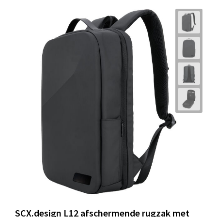
SCX.design L12 afschermende rugzak met