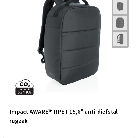
Impact AWARE™ RPET 15,6" anti-diefstal
rugzak