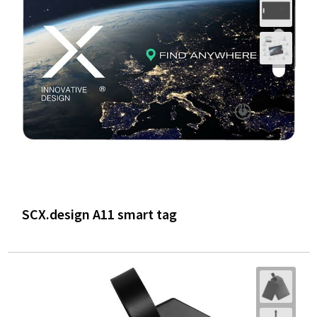
SCX.design A11 smart tag