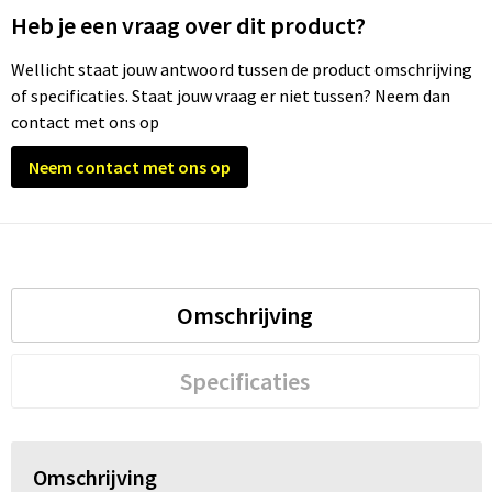
Heb je een vraag over dit product?
Trolleys
Wellicht staat jouw antwoord tussen de product omschrijving
of specificaties. Staat jouw vraag er niet tussen? Neem dan
Waterbestendige tassen
contact met ons op
Neem contact met ons op
Omschrijving
Specificaties
Omschrijving