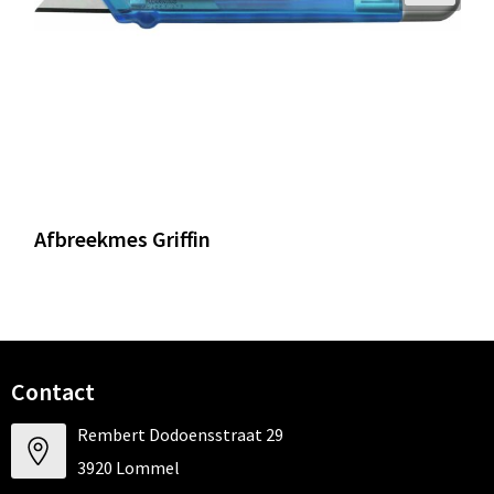
Afbreekmes Griffin
Contact
Rembert Dodoensstraat 29
3920 Lommel