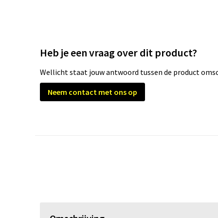
Heb je een vraag over dit product?
Wellicht staat jouw antwoord tussen de product omsch
Neem contact met ons op