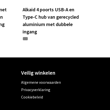
met
Alkaid 4 poorts USB-A en
en
Type-C hub van gerecycled
ang
aluminium met dubbele
ingang
Veilig winkelen
Algemene voorwaarden
Privacyverklaring
Cookiebeleid