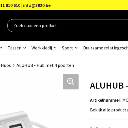
11 810 610 | info@3920.be
Tassen
Werkkledij
Sport
Duurzame relatiegesc
 Hubs
ALUHUB - Hub met 4 poorten
ALUHUB -
Artikelnummer:
MO
Bekijk alle product