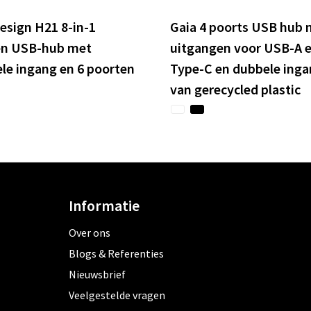
esign H21 8-in-1
Gaia 4 poorts USB hub 
en USB-hub met
uitgangen voor USB-A 
le ingang en 6 poorten
Type-C en dubbele ing
van gerecycled plastic
Informatie
Over ons
Blogs & Referenties
Nieuwsbrief
Veelgestelde vragen