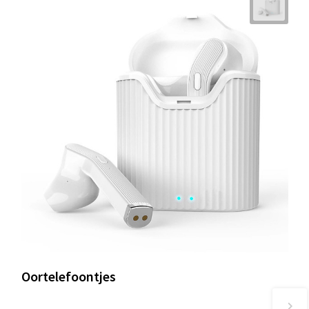
Oortelefoontjes