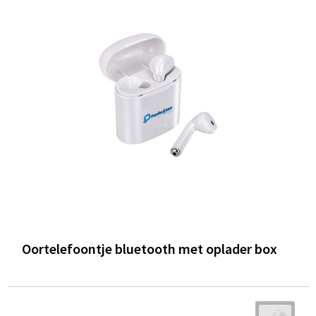
Oortelefoontje bluetooth met oplader box