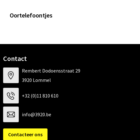
Oortelefoontjes
Contact
Rembert Dodoensstraat 29
3920 Lommel
+32 (0)11 810 610
info@3920.be
Contacteer ons