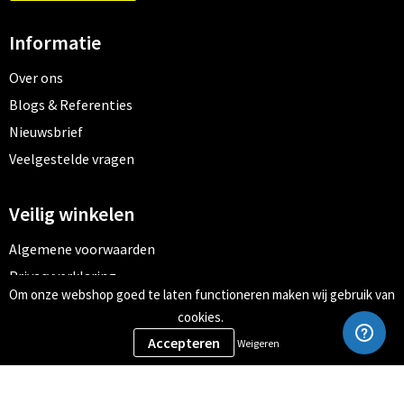
Informatie
Over ons
Blogs & Referenties
Nieuwsbrief
Veelgestelde vragen
Veilig winkelen
Algemene voorwaarden
Privacyverklaring
Om onze webshop goed te laten functioneren maken wij gebruik van
Cookiebeleid
cookies.
Weigeren
Meld je aan voor onze nieuwsbrief