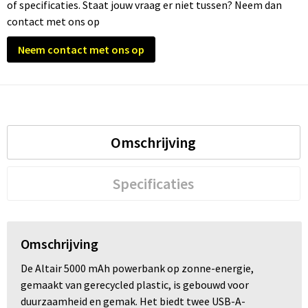
of specificaties. Staat jouw vraag er niet tussen? Neem dan
contact met ons op
Trolleys
Neem contact met ons op
Waterbestendige tassen
Omschrijving
Specificaties
Omschrijving
De Altair 5000 mAh powerbank op zonne-energie,
gemaakt van gerecycled plastic, is gebouwd voor
duurzaamheid en gemak. Het biedt twee USB-A-