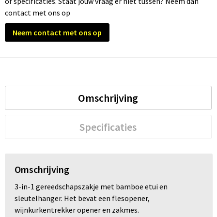
of specificaties. Staat jouw vraag er niet tussen? Neem dan
contact met ons op
Trolleys
Neem contact met ons op
Waterbestendige tassen
Omschrijving
Specificaties
Omschrijving
3-in-1 gereedschapszakje met bamboe etui en
sleutelhanger. Het bevat een flesopener,
wijnkurkentrekker opener en zakmes.