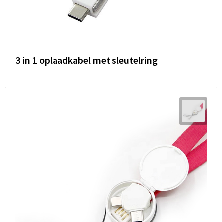
3 in 1 oplaadkabel met sleutelring