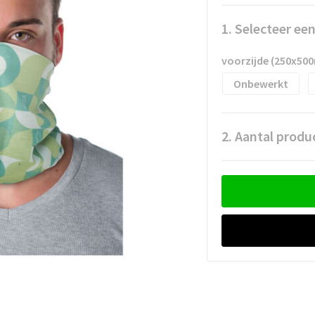
1. Selecteer ee
voorzijde (250x50
Onbewerkt
2. Aantal produ