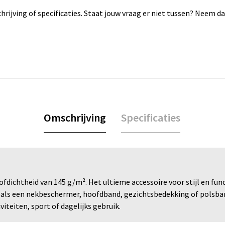
rijving of specificaties. Staat jouw vraag er niet tussen? Neem 
Omschrijving
Specificaties
fdichtheid van 145 g/m². Het ultieme accessoire voor stijl en fun
ls een nekbeschermer, hoofdband, gezichtsbedekking of polsband 
teiten, sport of dagelijks gebruik.