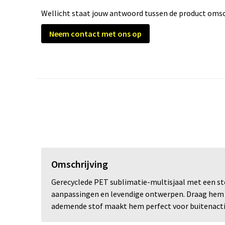
Wellicht staat jouw antwoord tussen de product omsch
Neem contact met ons op
Omschrijving
Gerecyclede PET sublimatie-multisjaal met een sto
aanpassingen en levendige ontwerpen. Draag hem a
ademende stof maakt hem perfect voor buitenactivi