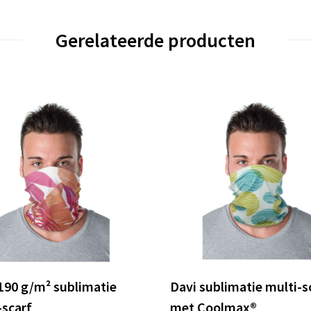
Gerelateerde producten
190 g/m² sublimatie
Davi sublimatie multi-s
-scarf
met Coolmax®