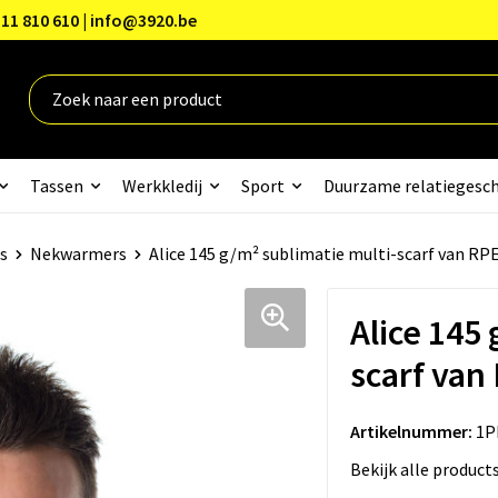
11 810 610 | info@3920.be
Tassen
Werkkledij
Sport
Duurzame relatiegesc
s
Nekwarmers
Alice 145 g/m² sublimatie multi-scarf van RP
Alice 145 
scarf van
Artikelnummer:
1P
Bekijk alle product