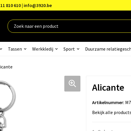
11 810 610 | info@3920.be
Tassen
Werkkledij
Sport
Duurzame relatiegesc
icante
Alicante
Artikelnummer:
M7
Bekijk alle product