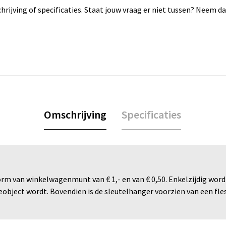
rijving of specificaties. Staat jouw vraag er niet tussen? Neem 
Omschrijving
Specificaties
rm van winkelwagenmunt van € 1,- en van € 0,50. Enkelzijdig wordt
ject wordt. Bovendien is de sleutelhanger voorzien van een fles