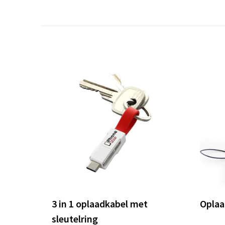
3 in 1 oplaadkabel met
Oplaa
sleutelring