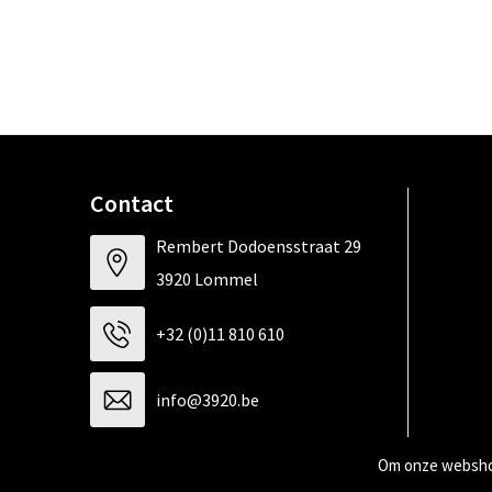
Contact
Rembert Dodoensstraat 29
3920 Lommel
+32 (0)11 810 610
info@3920.be
Om onze webshop
Contacteer ons