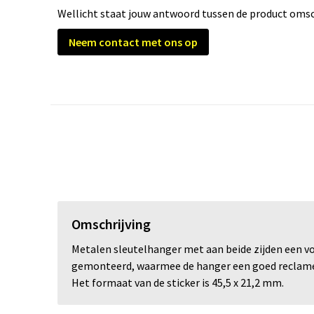
Wellicht staat jouw antwoord tussen de product omsch
Neem contact met ons op
Omschrijving
Metalen sleutelhanger met aan beide zijden een vo
gemonteerd, waarmee de hanger een goed reclameob
Het formaat van de sticker is 45,5 x 21,2 mm.