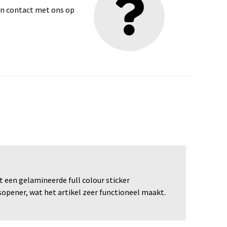
dan contact met ons op
 een gelamineerde full colour sticker
opener, wat het artikel zeer functioneel maakt.