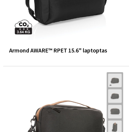
Armond AWARE™ RPET 15.6" laptoptas