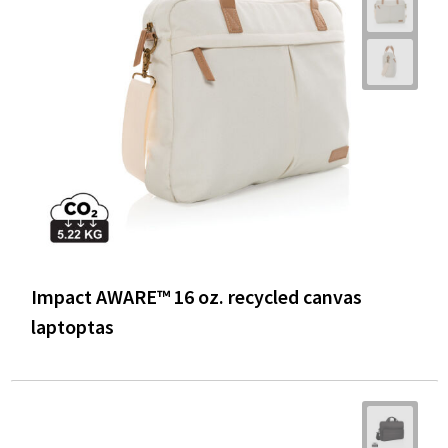
Impact AWARE™ 16 oz. recycled canvas
laptoptas