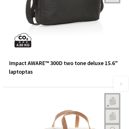
Impact AWARE™ 300D two tone deluxe 15.6"
laptoptas