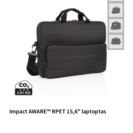
Impact AWARE™ RPET 15,6" laptoptas