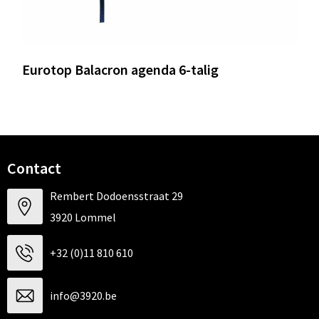
Eurotop Balacron agenda 6-talig
Contact
Rembert Dodoensstraat 29
3920 Lommel
+32 (0)11 810 610
info@3920.be