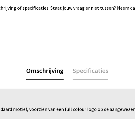
rijving of specificaties. Staat jouw vraag er niet tussen? Neem 
Omschrijving
Specificaties
daard motief, voorzien van een full colour logo op de aangewezen