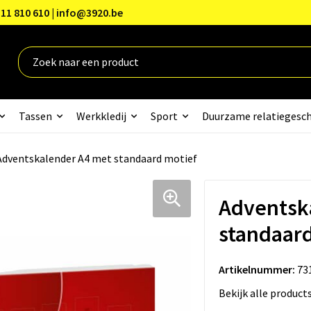
11 810 610 | info@3920.be
Tassen
Werkkledij
Sport
Duurzame relatiegesc
Adventskalender A4 met standaard motief
Adventsk
standaard
Artikelnummer:
73
Bekijk alle product