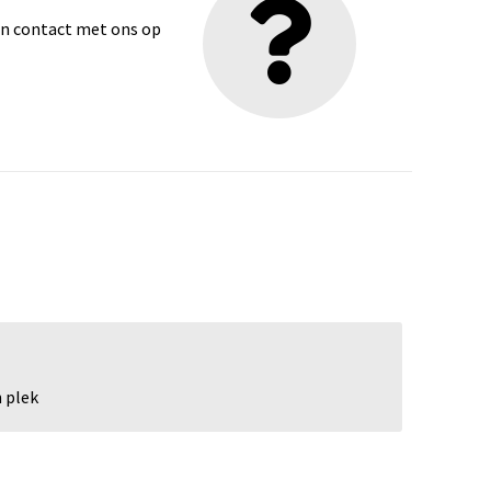
dan contact met ons op
 plek