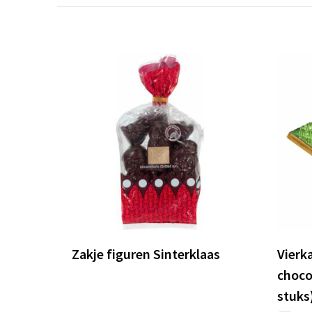
Zakje figuren Sinterklaas
Vierk
choco
stuks