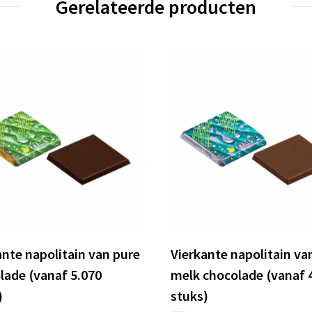
Gerelateerde producten
ante napolitain van pure
Vierkante napolitain va
lade (vanaf 5.070
melk chocolade (vanaf 
)
stuks)