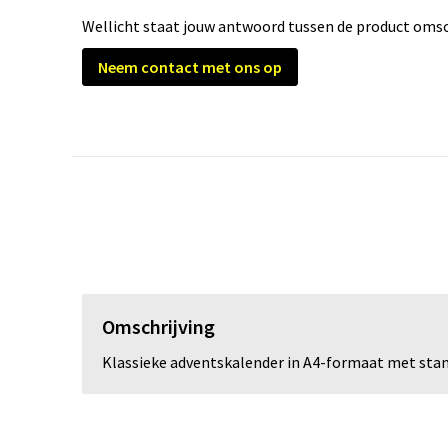
Wellicht staat jouw antwoord tussen de product omsch
Neem contact met ons op
Omschrijving
Klassieke adventskalender in A4-formaat met stan