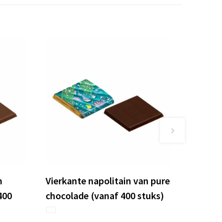
n
Vierkante napolitain van pure
400
chocolade (vanaf 400 stuks)