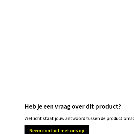
Heb je een vraag over dit product?
Wellicht staat jouw antwoord tussen de product omsch
Neem contact met ons op