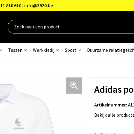
11 810 610 | info@3920.be
Tassen
Werkkledij
Sport
Duurzame relatiegesc
Adidas po
Artikelnummer:
AL
Bekijk alle product