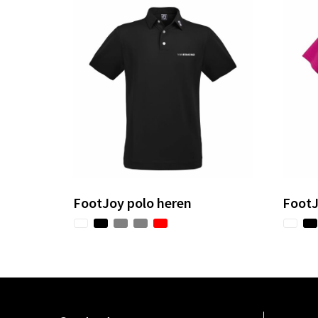
FootJoy polo heren
FootJ