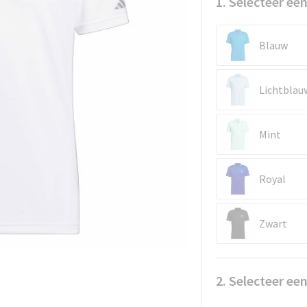
1. Selecteer een
Blauw
Lichtblau
Mint
Royal
Zwart
2. Selecteer ee