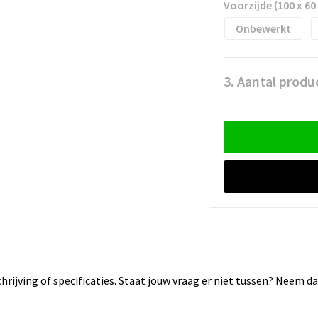
Voorzijde (100 x 6
Onbewerkt
3. Aantal produ
rijving of specificaties. Staat jouw vraag er niet tussen? Neem 