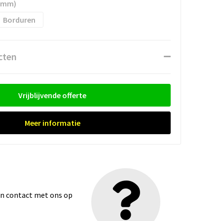
0 mm)
Borduren
cten
Vrijblijvende offerte
Meer informatie
dan contact met ons op