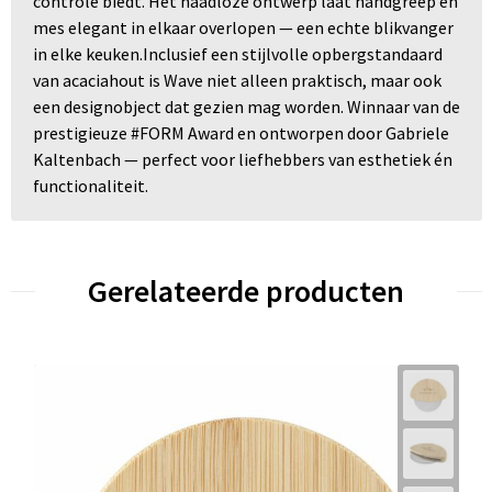
controle biedt. Het naadloze ontwerp laat handgreep en
mes elegant in elkaar overlopen — een echte blikvanger
in elke keuken.Inclusief een stijlvolle opbergstandaard
van acaciahout is Wave niet alleen praktisch, maar ook
een designobject dat gezien mag worden. Winnaar van de
prestigieuze #FORM Award en ontworpen door Gabriele
Kaltenbach — perfect voor liefhebbers van esthetiek én
functionaliteit.
Gerelateerde producten