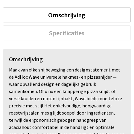
Trolleys
Omschrijving
Waterbestendige tassen
Specificaties
Omschrijving
Maak van elke snijbeweging een designstatement met
de AdHoc Wave universele hakmes- en pizzasnijder —
waar opvallend design en dagelijks gebruik
samenkomen. Of u nu een knapperige pizza snijdt of
verse kruiden en noten fijnhakt, Wave biedt moeiteloze
precisie met stijl.Het enkelvoudige, hoogwaardige
roestvrijstalen mes glijdt soepel door ingrediënten,
terwijl de ergonomisch gebogen handgreep van
acaciahout comfortabel in de hand ligt en optimale