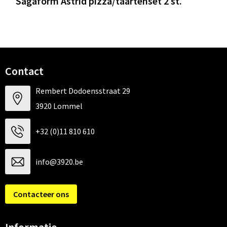
Sagaform Astrid pizza/taartenset 2 st.
Contact
Rembert Dodoensstraat 29
3920 Lommel
+32 (0)11 810 610
info@3920.be
Contacteer ons