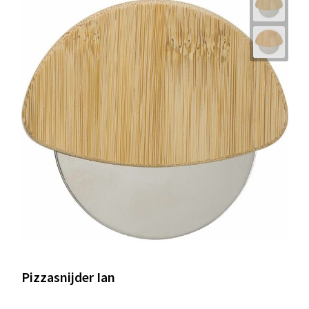
Pizzasnijder Ian