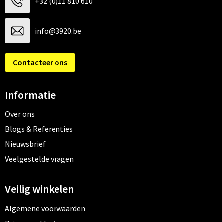
+32 (0)11 810 610
info@3920.be
Contacteer ons
Informatie
Over ons
Blogs & Referenties
Nieuwsbrief
Veelgestelde vragen
Veilig winkelen
Algemene voorwaarden