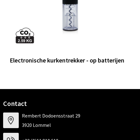
Electronische kurkentrekker - op batterijen
Contact
Rembert Dodoensstraat 29
3920 Lommel