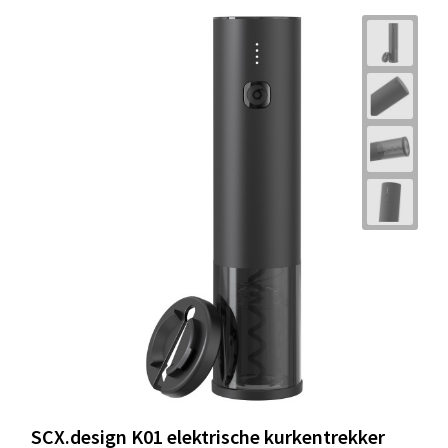
SCX.design K01 elektrische kurkentrekker