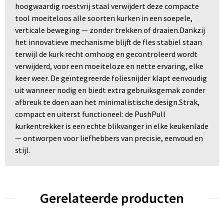
hoogwaardig roestvrij staal verwijdert deze compacte
tool moeiteloos alle soorten kurken in een soepele,
verticale beweging — zonder trekken of draaien.Dankzij
het innovatieve mechanisme blijft de fles stabiel staan
terwijl de kurk recht omhoog en gecontroleerd wordt
verwijderd, voor een moeiteloze en nette ervaring, elke
keer weer. De geïntegreerde foliesnijder klapt eenvoudig
uit wanneer nodig en biedt extra gebruiksgemak zonder
afbreuk te doen aan het minimalistische design.Strak,
compact en uiterst functioneel: de PushPull
kurkentrekker is een echte blikvanger in elke keukenlade
— ontworpen voor liefhebbers van precisie, eenvoud en
stijl.
Gerelateerde producten