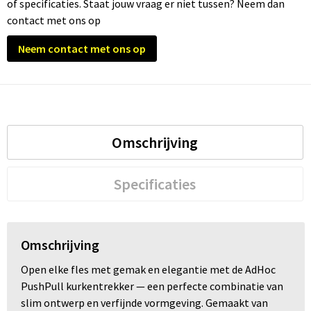
of specificaties. Staat jouw vraag er niet tussen? Neem dan
contact met ons op
Trolleys
Neem contact met ons op
Waterbestendige tassen
Omschrijving
Specificaties
Omschrijving
Open elke fles met gemak en elegantie met de AdHoc
PushPull kurkentrekker — een perfecte combinatie van
slim ontwerp en verfijnde vormgeving. Gemaakt van