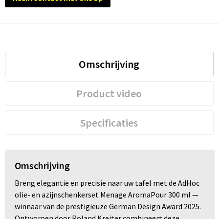
Trolleys
Waterbestendige tassen
Omschrijving
Product video
Specificaties
Omschrijving
Breng elegantie en precisie naar uw tafel met de AdHoc
olie- en azijnschenkerset Menage AromaPour 300 ml —
winnaar van de prestigieuze German Design Award 2025.
Ontworpen door Roland Kreiter combineert deze