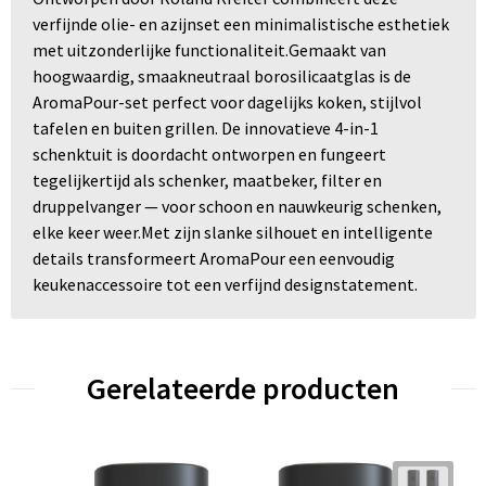
verfijnde olie- en azijnset een minimalistische esthetiek
met uitzonderlijke functionaliteit.Gemaakt van
hoogwaardig, smaakneutraal borosilicaatglas is de
AromaPour-set perfect voor dagelijks koken, stijlvol
tafelen en buiten grillen. De innovatieve 4-in-1
schenktuit is doordacht ontworpen en fungeert
tegelijkertijd als schenker, maatbeker, filter en
druppelvanger — voor schoon en nauwkeurig schenken,
elke keer weer.Met zijn slanke silhouet en intelligente
details transformeert AromaPour een eenvoudig
keukenaccessoire tot een verfijnd designstatement.
Gerelateerde producten