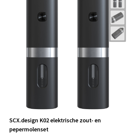
SCX.design K02 elektrische zout- en
pepermolenset