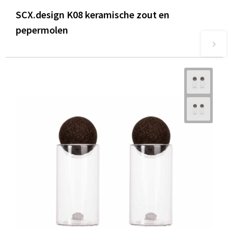
SCX.design K08 keramische zout en
pepermolen