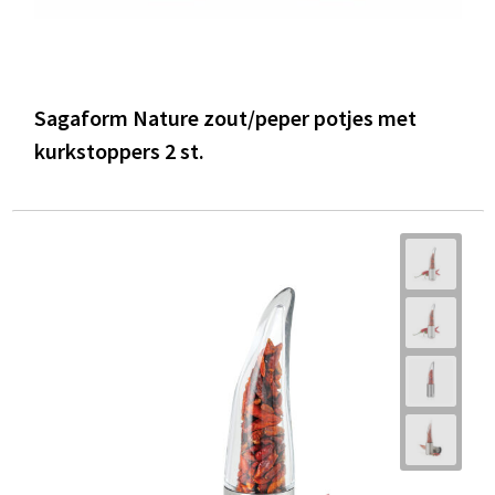
Sagaform Nature zout/peper potjes met
kurkstoppers 2 st.