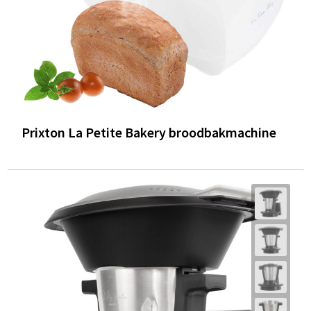
Prixton La Petite Bakery broodbakmachine