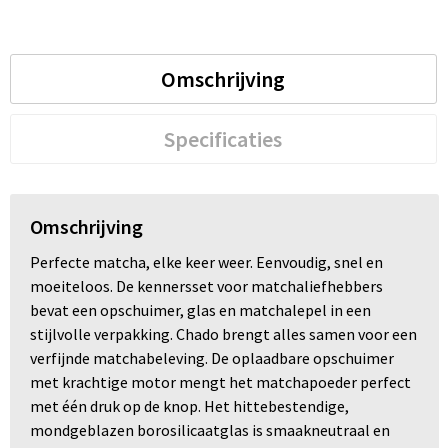
Trolleys
Omschrijving
Waterbestendige tassen
Specificaties
Omschrijving
Perfecte matcha, elke keer weer. Eenvoudig, snel en
moeiteloos. De kennersset voor matchaliefhebbers
bevat een opschuimer, glas en matchalepel in een
stijlvolle verpakking. Chado brengt alles samen voor een
verfijnde matchabeleving. De oplaadbare opschuimer
met krachtige motor mengt het matchapoeder perfect
met één druk op de knop. Het hittebestendige,
mondgeblazen borosilicaatglas is smaakneutraal en