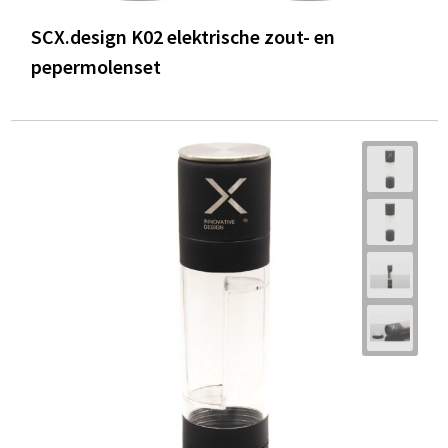
SCX.design K02 elektrische zout- en
pepermolenset