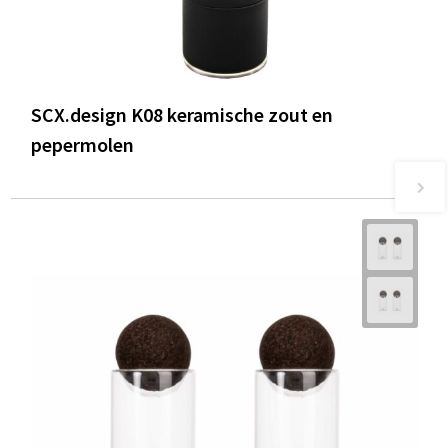
SCX.design K08 keramische zout en
pepermolen