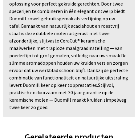
oplossing voor perfect gekruide gerechten. Door twee
specerijen te combineren in één elegant ontwerp biedt
Duomill zowel gebruiksgemak als verfijning op uw
tafel.Gemaakt van natuurlijk acaciahout en roestvrij
staal is deze dubbele molen uitgerust met twee
afzonderlijke, slijtvaste CeraCut® keramische
maalwerken met traploze maalgraadinstelling — van
poederfijn tot grof gemalen, volledig naar uw smaak.De
slimme aromadoppen houden uw kruiden vers en zorgen
ervoor dat uw werkblad schoon blijft. Dankzij de perfecte
combinatie van functionaliteit en natuurlijke uitstraling
levert Duomill keer op keer topprestaties.Stijlvol,
praktisch en duurzaam met 30 jaar garantie op de
keramische molen — Duomill maakt kruiden simpelweg
twee keer zo goed.
Gerelateerde producten