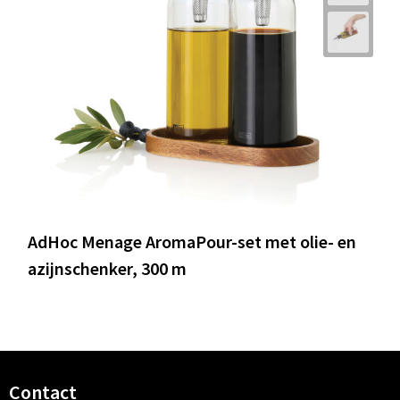
AdHoc Menage AromaPour-set met olie- en
azijnschenker, 300 m
Contact