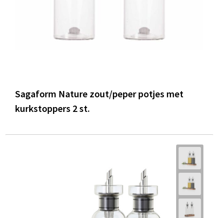
Sagaform Nature zout/peper potjes met
kurkstoppers 2 st.